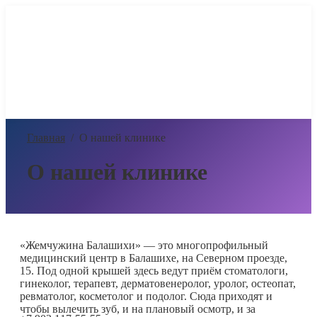
Главная
/
О нашей клинике
О нашей клинике
«Жемчужина Балашихи» — это многопрофильный
медицинский центр в Балашихе, на Северном проезде,
15. Под одной крышей здесь ведут приём стоматологи,
гинеколог, терапевт, дерматовенеролог, уролог, остеопат,
ревматолог, косметолог и подолог. Сюда приходят и
чтобы вылечить зуб, и на плановый осмотр, и за