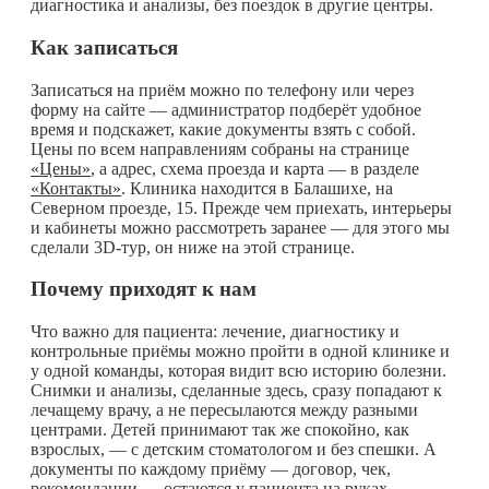
диагностика и анализы, без поездок в другие центры.
Как записаться
Записаться на приём можно по телефону или через
форму на сайте — администратор подберёт удобное
время и подскажет, какие документы взять с собой.
Цены по всем направлениям собраны на странице
«Цены»
, а адрес, схема проезда и карта — в разделе
«Контакты»
. Клиника находится в Балашихе, на
Северном проезде, 15. Прежде чем приехать, интерьеры
и кабинеты можно рассмотреть заранее — для этого мы
сделали 3D-тур, он ниже на этой странице.
Почему приходят к нам
Что важно для пациента: лечение, диагностику и
контрольные приёмы можно пройти в одной клинике и
у одной команды, которая видит всю историю болезни.
Снимки и анализы, сделанные здесь, сразу попадают к
лечащему врачу, а не пересылаются между разными
центрами. Детей принимают так же спокойно, как
взрослых, — с детским стоматологом и без спешки. А
документы по каждому приёму — договор, чек,
рекомендации — остаются у пациента на руках.