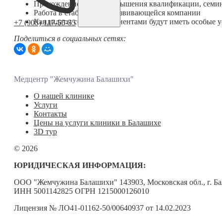
Прохождение курсов повышения квалификации, семи
Работа в стабильной и развивающейся компании
Кандидаты со своими клиентами будут иметь особые 
+7 (903) 117-55-55
Поделиться в социальных сетях:
Медцентр "Жемчужина Балашихи"
О нашей клинике
Услуги
Контакты
Цены на услуги клиники в Балашихе
3D тур
© 2026
ЮРИДИЧЕСКАЯ ИНФОРМАЦИЯ:
ООО "Жемчужина Балашихи" 143903, Московская обл., г. Ба
ИНН 5001142825 ОГРН 1215000126010
Лицензия № ЛО41-01162-50/00640937 от 14.02.2023