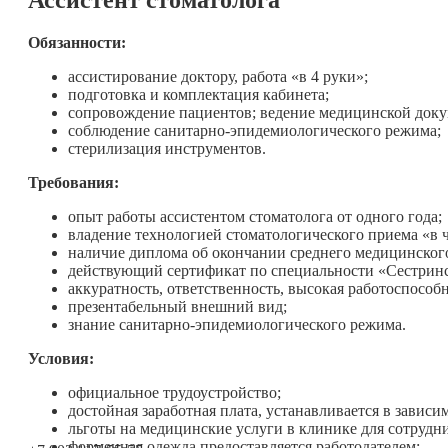
Обязанности:
ассистирование доктору, работа «в 4 руки»;
подготовка и комплектация кабинета;
сопровождение пациентов; ведение медицинской док
соблюдение санитарно-эпидемиологического режима;
стерилизация инструментов.
Требования:
опыт работы ассистентом стоматолога от одного года;
владение технологией стоматологического приема «в 
наличие диплома об окончании среднего медицинског
действующий сертификат по специальности «Сестринс
аккуратность, ответственность, высокая работоспособн
презентабельный внешний вид;
знание санитарно-эпидемиологического режима.
Условия:
официальное трудоустройство;
достойная заработная плата, устанавливается в завис
льготы на медицинские услуги в клинике для сотрудн
форменная одежда предоставляется работодателем;