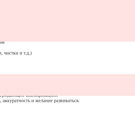
ам
 чистки и т.д.)
тверждающих квалификацию.
, аккуратность и желание развиваться.