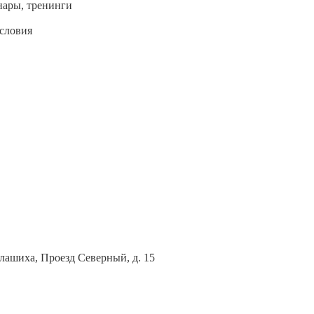
нары, тренинги
условия
лашиха, Проезд Северный, д. 15